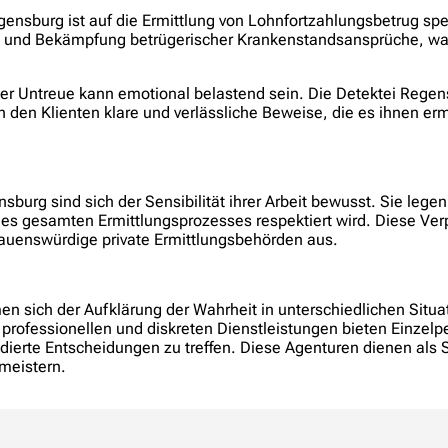
ensburg ist auf die Ermittlung von Lohnfortzahlungsbetrug sp
ung und Bekämpfung betrügerischer Krankenstandsansprüche, wa
er Untreue kann emotional belastend sein. Die Detektei Regens
n den Klienten klare und verlässliche Beweise, die es ihnen er
burg sind sich der Sensibilität ihrer Arbeit bewusst. Sie legen
des gesamten Ermittlungsprozesses respektiert wird. Diese Ver
trauenswürdige private Ermittlungsbehörden aus.
n sich der Aufklärung der Wahrheit in unterschiedlichen Situa
 professionellen und diskreten Dienstleistungen bieten Einze
erte Entscheidungen zu treffen. Diese Agenturen dienen als 
 meistern.