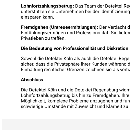
Lohnfortzahlungsbetrug:
Das Team der Detektei Reg
unterstützen sie Unternehmen bei der Identifizier
einsparen kann.
Fremdgehen (Untreueermittlungen):
Der Verdacht d
Einfühlungsvermögen und Professionalität. Sie liefer
Privatleben zu treffen.
Die Bedeutung von Professionalität und Diskretion
Sowohl die Detektei Köln als auch die Detektei Regens
sicher, dass die Privatsphäre ihrer Kunden während 
Einhaltung rechtlicher Grenzen zeichnen sie als ver
Abschluss
Die Detektei Köln und die Detektei Regensburg widme
Lohnfortzahlungsbetrug bis hin zu Fremdgehen. Ihre
Möglichkeit, komplexe Probleme anzugehen und fundi
schwierige Umstände mit Zuversicht und Klarheit zu