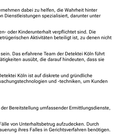
ernehmen dabei zu helfen, die Wahrheit hinter
n Dienstleistungen spezialisiert, darunter unter
n- oder Kinderunterhalt verpflichtet sind. Die
trügerischen Aktivitäten beteiligt ist, zu denen nicht
sein. Das erfahrene Team der Detektei Köln führt
tigkeiten ausübt, die darauf hindeuten, dass sie
tektei Köln ist auf diskrete und gründliche
erwachungstechnologien und -techniken, um Kunden
 der Bereitstellung umfassender Ermittlungsdienste,
 Fälle von Unterhaltsbetrug aufzudecken. Durch
erung ihres Falles in Gerichtsverfahren benötigen.