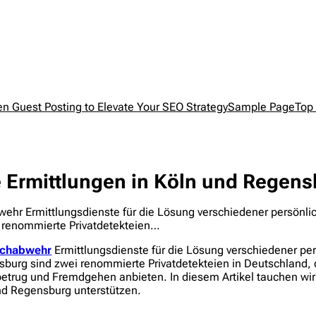
en Guest Posting to Elevate Your SEO Strategy
Sample Page
Top 
te Ermittlungen in Köln und Regen
bwehr Ermittlungsdienste für die Lösung verschiedener persönl
i renommierte Privatdetekteien…
schabwehr
Ermittlungsdienste für die Lösung verschiedener pe
burg sind zwei renommierte Privatdetekteien in Deutschland, d
trug und Fremdgehen anbieten. In diesem Artikel tauchen wir i
nd Regensburg unterstützen.