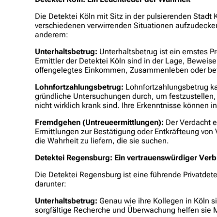
Die Detektei Köln mit Sitz in der pulsierenden Stad
verschiedenen verwirrenden Situationen aufzudecken. 
anderem:
Unterhaltsbetrug:
Unterhaltsbetrug ist ein ernstes Pr
Ermittler der Detektei Köln sind in der Lage, Beweise
offengelegtes Einkommen, Zusammenleben oder bet
Lohnfortzahlungsbetrug:
Lohnfortzahlungsbetrug kan
gründliche Untersuchungen durch, um festzustellen, 
nicht wirklich krank sind. Ihre Erkenntnisse können 
Fremdgehen (Untreueermittlungen):
Der Verdacht ei
Ermittlungen zur Bestätigung oder Entkräfteung vo
die Wahrheit zu liefern, die sie suchen.
Detektei Regensburg: Ein vertrauenswürdiger Ver
Die Detektei Regensburg ist eine führende Privatdet
darunter:
Unterhaltsbetrug:
Genau wie ihre Kollegen in Köln s
sorgfältige Recherche und Überwachung helfen sie M