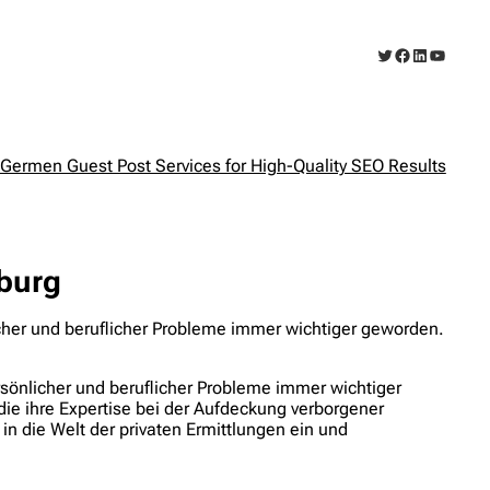
Twitter
Facebook
LinkedIn
YouTub
Germen Guest Post Services for High-Quality SEO Results
sburg
icher und beruflicher Probleme immer wichtiger geworden.
rsönlicher und beruflicher Probleme immer wichtiger
ie ihre Expertise bei der Aufdeckung verborgener
n die Welt der privaten Ermittlungen ein und